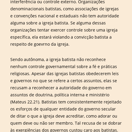
interferência ou controle externo. Organizações
denominacionais batistas, como associações de igrejas
e convenções nacional e estaduais não tem autoridade
alguma sobre a igreja batista. Se alguma dessas
organizações tentar exercer controle sobre uma igreja
específica, ela estará violando a convicção batista a
respeito de goevrno da igreja.
Sendo autônoma, a igreja batista não reconhece
nenhum controle governamental sobre a fé e práticas
religiosas. Apesar das igrejas batistas obedecerem leis
e governos no que se refere a certos assuntos, elas se
recusam a reconhecer a autoridade do governo em
assuntos de doutrina, política interna e ministério
(Mateus 22.21). Batistas tem consistentemente rejeitado
os esforços de qualquer entidade do governo secular
de ditar o que a igreja deve acreditar, como adorar ou
quem deve ou não ser membro. Tal recusa de se dobrar
às exergiências dos governos custou caro aos batistas.