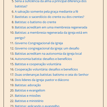
Seria a suficiência da alma a principal diferença dos
batistas?
A salvação somente pela graça mediante a fé
Bastistas: o sacerdócio do crente ou dos crentes?
Batistas: o batismo do crente
Batistas acreditam em uma membresia regenerada
Batistas: a membresia regenerada da igreja está em
perigo?
Governo Congregacional da Igreja
Governo congregacional da igreja: um desafio
Batistas acreditam na autonomia da igreja local
Autonomia batista: desafios e benefícios
Batistas e cooperação voluntária
Cooperação voluntária: desafios e benefícios
Duas ordenanças batistas: batismo e ceia do Senhor
Dois lideres da igreja: pastor e diácono
Batistas: adoração
Batistas e evangelism
Batistas e missões
Batistas e ministério
Batistas: aplicando o evangelho