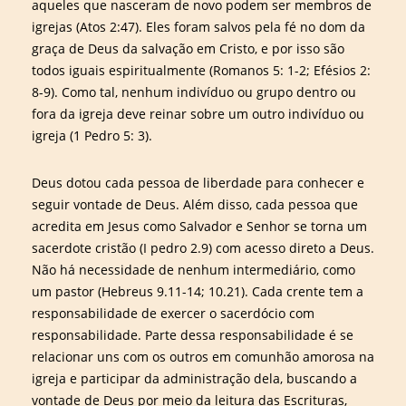
aqueles que nasceram de novo podem ser membros de
igrejas (Atos 2:47). Eles foram salvos pela fé no dom da
graça de Deus da salvação em Cristo, e por isso são
todos iguais espiritualmente (Romanos 5: 1-2; Efésios 2:
8-9). Como tal, nenhum indivíduo ou grupo dentro ou
fora da igreja deve reinar sobre um outro indivíduo ou
igreja (1 Pedro 5: 3).
Deus dotou cada pessoa de liberdade para conhecer e
seguir vontade de Deus. Além disso, cada pessoa que
acredita em Jesus como Salvador e Senhor se torna um
sacerdote cristão (I pedro 2.9) com acesso direto a Deus.
Não há necessidade de nenhum intermediário, como
um pastor (Hebreus 9.11-14; 10.21). Cada crente tem a
responsabilidade de exercer o sacerdócio com
responsabilidade. Parte dessa responsabilidade é se
relacionar uns com os outros em comunhão amorosa na
igreja e participar da administração dela, buscando a
vontade de Deus por meio da leitura das Escrituras,