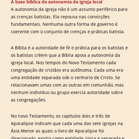
A base bíblica da autonomia da igreja local
A autonomia da igreja não é um assunto periférico para
as crenças batistas. Ela repousa nas convicções
fundamentais. Nenhuma outra forma de governo é
coerente com o conjunto de crenças e práticas batista.
A Bíblia é a autoridade de fé e prática para os batistas e
os batistas crêem que a Bíblia apoia a autonomia da
igreja local. Nos tempos do Novo Testamento cada
congregação de cristãos era autônoma. Cada uma era
uma entidade separada sob o senhorio de Cristo. Se
relacionavam umas com as outras em comunhão, mas
nenhum indivíduo ou grupo exercia autoridade sobre
as congregações.
No novo Testamento, os capítulos dois e três de
Apocalipse indicam que cada uma das sete igrejas na
Ásia Menor as quais o livro de Apocalipse foi
direcionado, existia como entidade única e separada e