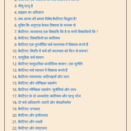
यीशु प्रभु है
बाइबल का अधिकार
क्या आत्मा की क्षमता विशेष् बैपटिस्ट सिद्धांत है?
मुक्ति कि अनुग्रह केवल विश्वास के माध्यम से
बैपटिस्ट: याजकपद एक विश्वासि कि है या सभी विश्वासियों कि ?
बैपटिस्ट: विश्वासियों का बपतिस्मा
बैपटिस्ट एक पुनर्जीवित चर्च सदस्यता में विश्वास करते हैं
बैपटिस्ट: विपत्ति में चर्च की सदस्यता को फिर से बनाना?
सामूहिक चर्च शासन
बैपटिस्ट सामुदायिक कलीसिया शासन : एक चुनौति
बैपटिस्ट चर्च स्वायत्त में विश्वास करते हैं
बैपटिस्ट स्वायत्तता: कठिनाइयाँ और लाभ
बैपटिस्ट और स्वैच्छिक सहयोग
बैपटिस्ट स्वैच्छिक सहयोग: चुनौतियां और लाभ
बैपटिस्ट के दो अध्यादेश: बपतिस्मा और प्रभु भोज
दो चर्च अधिकारी: पादरी और सेवकोंसमेत
बैपटिस्ट: दण्डवत्
बैपटिस्ट और इंजीलवाद
बैपटिस्ट और लक्ष्यों
बैपटिस्ट और मंत्रालय