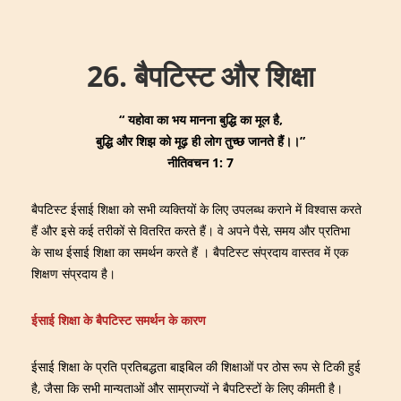
↓
Main
Skip
Navigation
to
26. बैपटिस्ट और शिक्षा
Main
Content
“
यहोवा का भय मानना बुद्धि का मूल है
,
बुद्धि और शिझ को मूढ़ ही लोग तुच्छ जानते हैं।।
”
नीतिवचन
1: 7
बैपटिस्ट ईसाई शिक्षा को सभी व्यक्तियों के लिए उपलब्ध कराने में विश्वास करते
हैं और इसे कई तरीकों से वितरित करते हैं। वे अपने पैसे, समय और प्रतिभा
के साथ ईसाई शिक्षा का समर्थन करते हैं । बैपटिस्ट संप्रदाय वास्तव में एक
शिक्षण संप्रदाय है।
ईसाई शिक्षा के बैपटिस्ट समर्थन के कारण
ईसाई शिक्षा के प्रति प्रतिबद्धता बाइबिल की शिक्षाओं पर ठोस रूप से टिकी हुई
है, जैसा कि सभी मान्यताओं और साम्राज्यों ने बैपटिस्टों के लिए कीमती है।