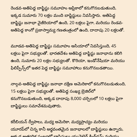
రెండవ-అతిపెద్ద బాప్టిస్టు సమూహం ఆఫ్రికాలో కనుగొనబడుతుంది,
ఇక్కడ సుమారు 70 లక్షల మంది బాప్టిస్టులు నివసిస్తారు. అతిపెద్ద
బాప్టిస్టు జనాభా నైజీరియాలో ఉంది, 20 లక్షలు పైగా, మరియు రెండవ-
అతిపెద్ద కాంగో ప్రజాస్వామ్య గణతంత్రంలో ఉంది, దాదాపు 20 లక్షలతో.
మూడవ-అతిపెద్ద బాప్టిస్టు సమూహం ఆసియాలో నివసిస్తుంది, 45
లక్షలు పైగా సభ్యులతో. భారతదేశం అతిపెద్ద బాప్టిస్టు జనాభాను కలిగి
ఉంది, సుమారు 20 లక్షల సభ్యులతో. కొరియా, ఇండోనేషియా మరియు
ఫిలిప్పీన్స్‌లో ఇతర పెద్ద బాప్టిస్టు సమూహాలు కనుగొనబడతాయి.
నాల్గవ-అతిపెద్ద బాప్టిస్టు జనాభా దక్షిణ అమెరికాలో కనుగొనబడుతుంది,
15 లక్షలు పైగా సభ్యులతో. అతిపెద్ద సంఖ్య బ్రెజిల్‌లో
కనుగొనబడుతుంది, అక్కడ దాదాపు 8,000 చర్చిలలో 10 లక్షలు పైగా
బాప్టిస్టులు సమావేశమవుతారు.
కరీబియన్ ద్వీపాలు, మధ్య అమెరికా, మధ్యప్రాచ్యం మరియు
యూరప్‌లో చిన్న కానీ అర్థవంతమైన జనాభాలలో బాప్టిస్టులు ఉన్నారు,
అక్కడ అత్యధిక సంఖ్యలో బాప్టిస్టులు యునైటెడ్ కింగ్‌డమ్ మరియు