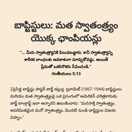
↓
Main
Skip
Navigation
to
బాప్టిస్టులు: మత స్వాతంత్ర్యం
Main
Content
యొక్క ఛాంపియన్లు
“… మీరు స్వాతంత్ర్యానికి పిలువబడ్డారు; కానీ స్వాతంత్ర్యాన్ని
శారీరక వాంఛలకు అవకాశంగా మార్చుకోవద్దు, అయితే
ప్రేమతో ఒకరినొకరు సేవించండి.”
గలతీయులు 5:13
Zప్రసిద్ధ బాప్టిస్టు పాస్టర్ జార్జ్ డబ్ల్యు. ట్రూయెట్ (1867-1944) బాప్టిస్టులు
మరియు మత స్వాతంత్ర్యంపై ఒక ప్రసంగంలో అమెరికన్ చరిత్రకారుడు
జార్జ్ బాంక్రాఫ్ట్ ఇలా అన్నారని ఉటంకించారు: “మనసాక్షి స్వాతంత్ర్యం,
అపరిమితమైన మనో స్వాతంత్ర్యం, మొదటి నుండి బాప్టిస్టుల విజయ
చిహ్నం.”