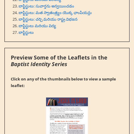
బాప్టిస్టులు: సువార్తను అన్వయించడం
బాప్టిస్టులు: మత స్వాతంత్ర్యం యొక్క ఛాంపియన్లు
బాప్టిస్టులు: చర్చి మరియు రాష్ట్ర విభజన
బాప్టిస్టులు మరియు విద్య
బాప్టిస్టులు
Preview Some of the Leaflets in the
Baptist Identity Series
Click on any of the thumbnails below to view a sample
leaflet: