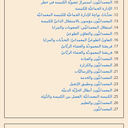
المعمدانيُّون: استمرارُ عضويَّة الكنيسة في خطر
الإدارة الجماعيَّة للكنيسة
تحدِّياتٌ تواجِهُ الإدارةَ الجماعيَّة للكنيسة المعمدانيَّة
المعمدانيُّون مؤمنون بالاستقلال الذاتيِّ للكنيسة
استقلال المعمدانيِّين: الصعوبات والمزايا
المعمدانيُّون والتعاوُن الطوعيّ
التعاونُ الطوعيُّ المعمدانيّ: التحدِّيات والمزايا
فريضَتا المعموديَّة والعشاء الربَّانيّ
فريضَتا المعموديَّة والعشاء الربَّانيّ
المعمدانيُّون والعبادة
المعمدانيُّون والكرازة
المعمدانيُّون والإرساليَّات
المعمدانيُّون والخدمة
المعمدانيُّون وتطبيق الإنجيل
المعمدانيُّون: أبطال الحرِّيَّة الدينيَّة
الكنيسة المعمدانيَّة: الفصل بين الكنيسة والدَّولة
المعمدانيُّون والتعليم
المعمدانيُّون