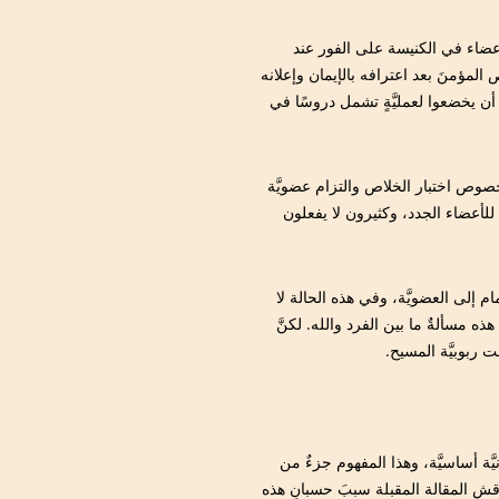
عضاء في الكنيسة على الفور عند
اص المؤمنَ بعد اعترافه بالإيمان وإعلانه
أن يخضعوا لعمليَّةٍ تشمل دروسًا في
خصوص اختبار الخلاص والتزام عضويَّة
 للأعضاء الجدد، وكثيرون لا يفعلون
 إلى العضويَّة، وفي هذه الحالة لا
هذه مسألةٌ ما بين الفرد والله. لكنَّ
ت ربوبيَّة المسيح.
يَّة أساسيَّة، وهذا المفهوم جزءٌ من
ناقش المقالة المقبلة سببَ حسبانِ هذه