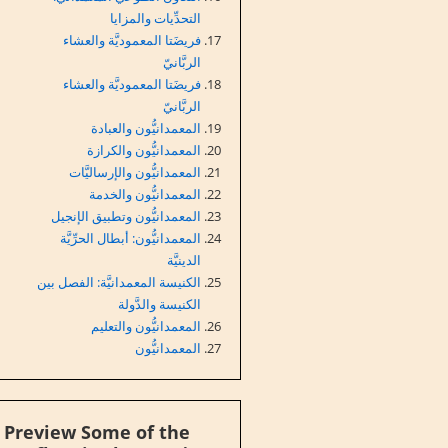
التحدِّيات والمزايا
فريضَتا المعموديَّة والعشاء
الربَّانيّ
فريضَتا المعموديَّة والعشاء
الربَّانيّ
المعمدانيُّون والعبادة
المعمدانيُّون والكرازة
المعمدانيُّون والإرساليَّات
المعمدانيُّون والخدمة
المعمدانيُّون وتطبيق الإنجيل
المعمدانيُّون: أبطال الحرِّيَّة
الدينيَّة
الكنيسة المعمدانيَّة: الفصل بين
الكنيسة والدَّولة
المعمدانيُّون والتعليم
المعمدانيُّون
Preview Some of the