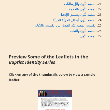
المعمدانيُّون والإرساليَّات
المعمدانيُّون والخدمة
المعمدانيُّون وتطبيق الإنجيل
المعمدانيُّون: أبطال الحرِّيَّة الدينيَّة
الكنيسة المعمدانيَّة: الفصل بين الكنيسة والدَّولة
المعمدانيُّون والتعليم
المعمدانيُّون
Preview Some of the Leaflets in the
Baptist Identity Series
Click on any of the thumbnails below to view a sample
leaflet: