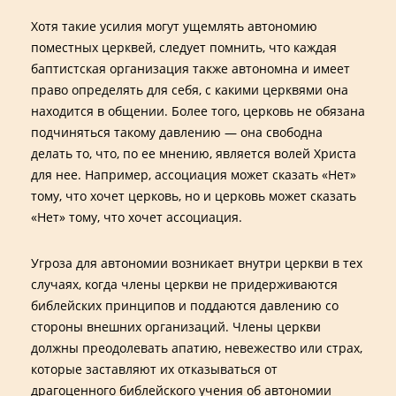
Хотя такие усилия могут ущемлять автономию
поместных церквей, следует помнить, что каждая
баптистская организация также автономна и имеет
право определять для себя, с какими церквями она
находится в общении. Более того, церковь не обязана
подчиняться такому давлению — она свободна
делать то, что, по ее мнению, является волей Христа
для нее. Например, ассоциация может сказать «Нет»
тому, что хочет церковь, но и церковь может сказать
«Нет» тому, что хочет ассоциация.
Угроза для автономии возникает внутри церкви в тех
случаях, когда члены церкви не придерживаются
библейских принципов и поддаются давлению со
стороны внешних организаций. Члены церкви
должны преодолевать апатию, невежество или страх,
которые заставляют их отказываться от
драгоценного библейского учения об автономии