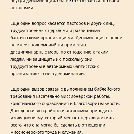
внутри деноминации, она не отказывается от своей
автономии.
Еще один вопрос касается пасторов и других лиц,
трудоустроенных церквями и различными
баптистскими организациями. Деноминация в целом
не имеет полномочий ни применять
дисциплинарные меры по отношению к таким
людям, ни защищать их, поскольку они
трудоустроены в автономных баптистских
организациях, а не в деноминации.
Еще один вызов связан с выполнением библейского
требования касательно миссионерской работы,
христианского образования и благотворительности.
Доведенная до крайности автономия приводит к
изоляционизму, который мешает церкви достичь
всего, что она могла бы сделать в отношении
миссионерского труда и служения.