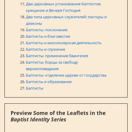
Два церковных установления баптистов:
крещение и Вечеря Господня
Два типа церковных служителей: пасторы и
диаконы
Баптисты: поклонение
Баптисты и благовестие
Баптисты и миссионерская деятельность
Баптисты и служение
Баптисты: применение Евангелия
Баптисты: борцы за свободу
вероисповедания
Баптисты: отделение церкви от государства
Баптисты и образование
Баптисты
Preview Some of the Leaflets in the
Baptist Identity Series