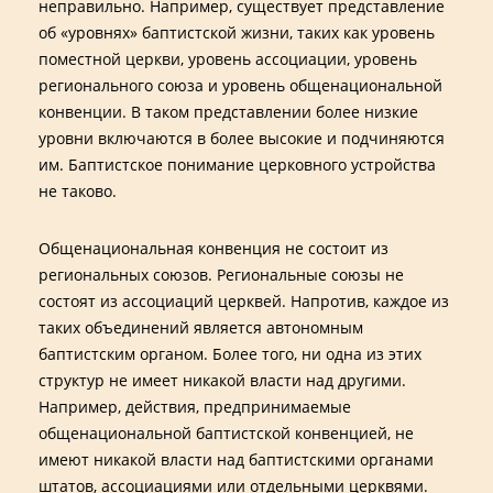
неправильно. Например, существует представление
об «уровнях» баптистской жизни, таких как уровень
поместной церкви, уровень ассоциации, уровень
регионального союза и уровень общенациональной
конвенции. В таком представлении более низкие
уровни включаются в более высокие и подчиняются
им. Баптистское понимание церковного устройства
не таково.
Общенациональная конвенция не состоит из
региональных союзов. Региональные союзы не
состоят из ассоциаций церквей. Напротив, каждое из
таких объединений является автономным
баптистским органом. Более того, ни одна из этих
структур не имеет никакой власти над другими.
Например, действия, предпринимаемые
общенациональной баптистской конвенцией, не
имеют никакой власти над баптистскими органами
штатов, ассоциациями или отдельными церквями.