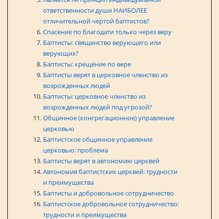
ответственности души НАИБОЛЕЕ
отличительной чертой баптистов?
Спасение по благодати только через веру
Баптисты: священство верующего или
верующих?
Баптисты: крещение по вере
Баптисты верят в церковное членство из
возрожденных людей
Баптисты: церковное членство из
возрожденных людей под угрозой?
Общинное (конгрегационное) управление
церковью
Баптистское общинное управление
церковью: проблема
Баптисты верят в автономию церквей
Автономия баптистских церквей: трудности
и преимущества
Баптисты и добровольное сотрудничество
Баптистское добровольное сотрудничество:
трудности и преимущества