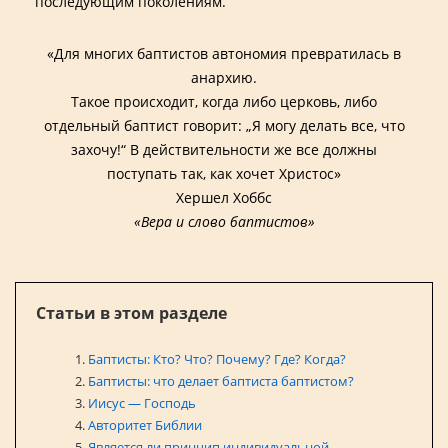
последующим поколениям.
«Для многих баптистов автономия превратилась в
анархию.
Такое происходит, когда либо церковь, либо
отдельный баптист говорит: „Я могу делать все, что
захочу!“ В действительности же все должны
поступать так, как хочет Христос»
Хершел Хоббс
«Вера и слово баптистов»
Статьи в этом разделе
Баптисты: Кто? Что? Почему? Где? Когда?
Баптисты: что делает баптиста баптистом?
Иисус — Господь
Авторитет Библии
Является ли принцип индивидуальной