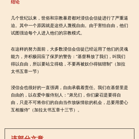
结论
几个世纪以来，世俗和宗教暴君都对浸信会信徒进行了严重逼
迫。其中一个原因就是这些人蔑视自由。由于害怕自由，他们
试图强迫每个人进入他们的宗教模式。
在这样的努力面前，大多数浸信会信徒已经运用了他们的灵魂
能力，并积极回应了保罗的警告：“基督释放了我们，叫我们
得以自由，所以要站立得稳，不要再被奴仆得轭辖制”（加拉
太书五章一节）
浸信会也很好的一直强调，自由承载着责任。我们在基督里是
自由的，以在爱中服侍别人：“弟兄们，你们蒙召是要得自
由，只是不可将你们的自由当作放纵情欲的机会，总要用爱心
互相服侍”（加拉太书五章十三节）。
该部分文章