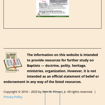
The information on this website is intended
to provide resources for further study on
Baptists — doctrine, polity, heritage,
ministries, organization. However, it is not
intended as an official statement of belief or
endorsement in any way of the listed resources.
Copyright © 2010 – 2025 by Wm M. Pinson, Jr. All rights reserved. |
Privacy Policy