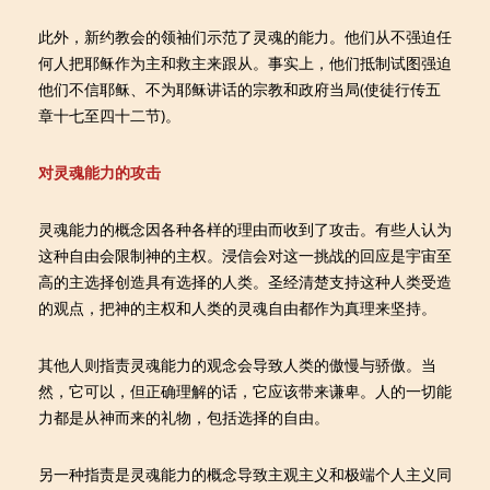
此外，新约教会的领袖们示范了灵魂的能力。他们从不强迫任
何人把耶稣作为主和救主来跟从。事实上，他们抵制试图强迫
他们不信耶稣、不为耶稣讲话的宗教和政府当局(使徒行传五
章十七至四十二节)。
对灵魂能力的攻击
灵魂能力的概念因各种各样的理由而收到了攻击。有些人认为
这种自由会限制神的主权。浸信会对这一挑战的回应是宇宙至
高的主选择创造具有选择的人类。圣经清楚支持这种人类受造
的观点，把神的主权和人类的灵魂自由都作为真理来坚持。
其他人则指责灵魂能力的观念会导致人类的傲慢与骄傲。当
然，它可以，但正确理解的话，它应该带来谦卑。人的一切能
力都是从神而来的礼物，包括选择的自由。
另一种指责是灵魂能力的概念导致主观主义和极端个人主义同