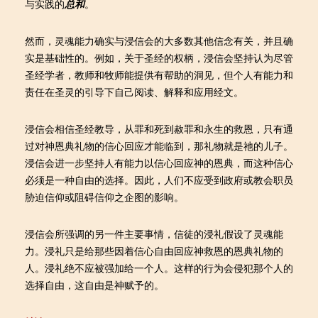
与实践的
总和
。
然而，灵魂能力确实与浸信会的大多数其他信念有关，并且确
实是基础性的。例如，关于圣经的权柄，浸信会坚持认为尽管
圣经学者，教师和牧师能提供有帮助的洞见，但个人有能力和
责任在圣灵的引导下自己阅读、解释和应用经文。
浸信会相信圣经教导，从罪和死到赦罪和永生的救恩，只有通
过对神恩典礼物的信心回应才能临到，那礼物就是祂的儿子。
浸信会进一步坚持人有能力以信心回应神的恩典，而这种信心
必须是一种自由的选择。因此，人们不应受到政府或教会职员
胁迫信仰或阻碍信仰之企图的影响。
浸信会所强调的另一件主要事情，信徒的浸礼假设了灵魂能
力。浸礼只是给那些因着信心自由回应神救恩的恩典礼物的
人。浸礼绝不应被强加给一个人。这样的行为会侵犯那个人的
选择自由，这自由是神赋予的。