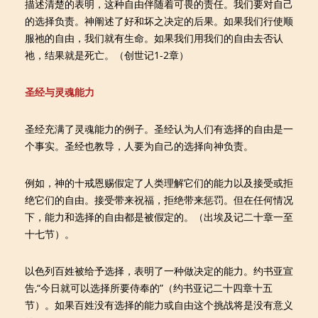
描述清楚的表明，这种自由伴随着可畏的责任。我们要对自己
的选择负责。神阐述了好和坏之决定的后果。如果我们行使顺
服祂的自由，我们就有生命。如果我们用我们的自由去否认
祂，结果就是死亡。（创世记1-2章）
圣经与灵魂能力
圣经充满了灵魂能力的例子。圣经认为人们有选择的自由是一
个事实。圣经也教导，人要为自己的选择向神负责。
例如，神的十戒恩赐假定了人类理解它们的能力以及接受或拒
绝它们的自由。接受带来祝福，拒绝带来惩罚。但在任何情况
下，能力和选择的自由都是被假定的。（出埃及记二十章一至
十七节）。
以色列百姓被给予选择，表明了一种做决定的能力。约书亚宣
告,“今日就可以选择所要侍奉的”（约书亚记二十四章十五
节）。如果百姓没有选择的能力或自由这个挑战将是没有意义