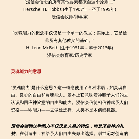
“浸信会信念的所有其他要素都来自这个原则….”
Herschel H. Hobbs (生于1907年 – 卒于1995年)
浸信会牧师/神学家
“灵魂能力的概念不仅仅是一个单一的教义；实际上，它是信
仰所有其他教义的基础。”
H. Leon McBeth (生于1931年 – 卒于2013年)
浸信会教育家/历史学家
灵魂能力的意思
“灵魂能力”是什么意思？这一概念使用了各种术语，如灵魂自
由、良心的自由和灵魂能力。基本上它意味着神赋予人们的去
认识和回应神旨意的自由和能力。浸信会信徒相信神赋予人们
资格——即能力——去做处选择。人类不是木偶或机器。
浸信会强调这种能力不仅仅是人类的特性，而是来自神的礼
物
。在创造中，神给予人们自由去做出选择。创世记对创造的