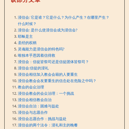
浸信会: 它是谁？它是什么？为什么产生？在哪里产生？
什么时候？
浸信会: 是什么使浸信会成为浸信会?
耶稣是主
圣经的权柄
灵魂能力是浸信会的特色吗?
唯独本乎恩因着信得救
浸信会：信徒皆祭司还是信徒团体皆祭司？
浸信会:信徒的浸礼
浸信会相信加入教会会籍的人要重生
浸信会教会会友要重生的信念处在危险之中吗？
教会的会众治理
浸信会教会的会众治理：一个挑战
浸信会相信教会自治
浸信会自治：困难与益处
浸信会与志愿合作
浸信会志愿合作：挑战与益处
浸信会的两个法令：浸礼和主的晚餐