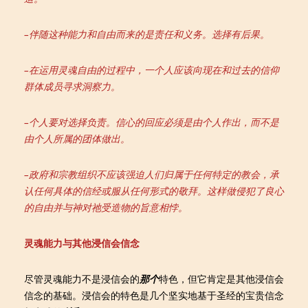
–
伴随这种能力和自由而来的是责任和义务。选择有后果。
–
在运用灵魂自由的过程中，一个人应该向现在和过去的信仰
群体成员寻求洞察力。
–
个人要对选择负责。信心的回应必须是由个人作出，而不是
由个人所属的团体做出。
–
政府和宗教组织不应该强迫人们归属于任何特定的教会，承
认任何具体的信经或服从任何形式的敬拜。这样做侵犯了良心
的自由并与神对祂受造物的旨意相悖。
灵魂能力与其他浸信会信念
尽管灵魂能力不是浸信会的
那个
特色，但它肯定是其他浸信会
信念的基础。浸信会的特色是几个坚实地基于圣经的宝贵信念