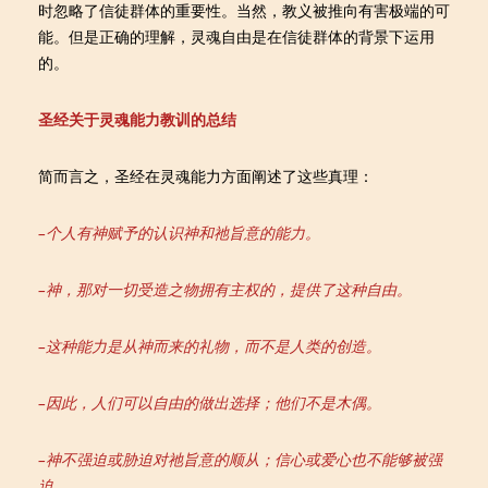
时忽略了信徒群体的重要性。当然，教义被推向有害极端的可
能。但是正确的理解，灵魂自由是在信徒群体的背景下运用
的。
圣经关于灵魂能力教训的总结
简而言之，圣经在灵魂能力方面阐述了这些真理：
–
个人有神赋予的认识神和祂旨意的能力。
–
神，那对一切受造之物拥有主权的，提供了这种自由。
–
这种能力是从神而来的礼物，而不是人类的创造。
–
因此，人们可以自由的做出选择；他们不是木偶。
–
神不强迫或胁迫对祂旨意的顺从；信心或爱心也不能够被强
迫。