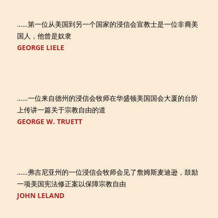
……第一位从美国到另一个国家的浸信会宣教士是一位非裔美
国人，他曾是奴隶
GEORGE LIELE
……一位来自德州的浸信会牧师在华盛顿美国国会大厦的台阶
上传讲一篇关于宗教自由的道
GEORGE W. TRUETT
……弗吉尼亚州的一位浸信会牧师会见了詹姆斯麦迪逊，鼓励
一项美国宪法修正案以保障宗教自由
JOHN LELAND