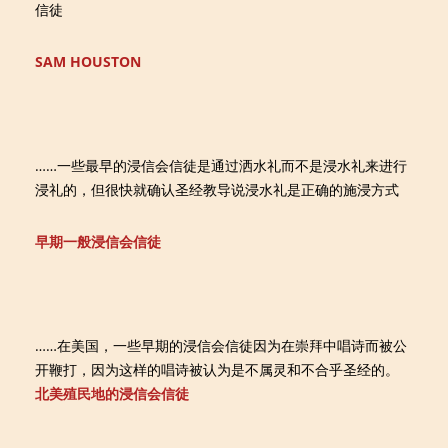
信徒
SAM HOUSTON
……一些最早的浸信会信徒是通过洒水礼而不是浸水礼来进行
浸礼的，但很快就确认圣经教导说浸水礼是正确的施浸方式
早期一般浸信会信徒
……在美国，一些早期的浸信会信徒因为在崇拜中唱诗而被公
开鞭打，因为这样的唱诗被认为是不属灵和不合乎圣经的。
北美殖民地的浸信会信徒