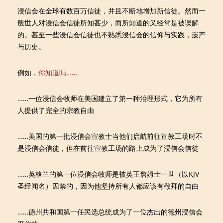
浸信会在全球有数百万信徒，并且不断地增加新信徒。然而一
般世人对浸信会信徒所知甚少，而所知道的又经常是被误解
的。甚至一些浸信会信徒也不熟悉浸信会的信仰与实践，遗产
与历史。
例如，
你知道吗……
……一位浸信会牧师在美国建立了第一种治理形式，它为所有
人提供了完全的宗教自由
……美国的第一批浸信会宣教士当他们启航前往宣教工场时不
是浸信会信徒，但在前往宣教工场的路上成为了浸信会信徒
……英格兰的第一位浸信会牧师是被英王詹姆士一世（以KJV
圣经闻名）囚禁的，因为他坚持所有人都应该有敬拜的自由
……德州共和国第一任民选总统成为了一位杰出的德州浸信会