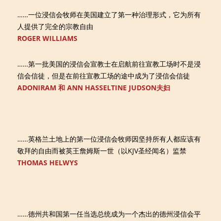
……一位浸信会牧师在美国建立了第一种治理形式，它为所有
人提供了完全的宗教自由
ROGER WILLIAMS
……第一批美国的浸信会宣教士在启航前往宣教工场时不是浸
信会信徒，但是在前往宣教工场的途中成为了浸信会信徒
ADONIRAM 和 ANN HASSELTINE JUDSON夫妇
……英格兰土地上的第一位浸信会牧师因坚持所有人都应该有
敬拜的自由而被英王詹姆斯一世（以KJV圣经闻名）监禁
THOMAS HELWYS
……德州共和国第一任当选总统成为一个杰出的德州浸信会平