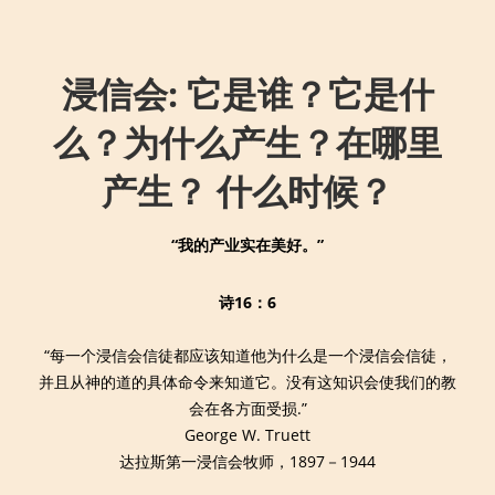
↓
Main
Skip
Navigation
to
浸信会: 它是谁？它是什
Main
Content
么？为什么产生？在哪里
产生？ 什么时候？
“我的产业实在美好。”
诗
16：6
“每一个浸信会信徒都应该知道他为什么是一个浸信会信徒，
并且从神的道的具体命令来知道它。没有这知识会使我们的教
会在各方面受损.”
George W. Truett
达拉斯第一浸信会牧师，1897－1944