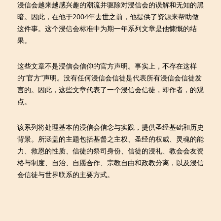
浸信会越来越感兴趣的潮流并驱除对浸信会的误解和无知的黑
暗。因此，在他于2004年去世之前，他提供了资源来帮助做
这件事。这个浸信会标准中为期一年系列文章是他慷慨的结
果。
这些文章不是浸信会信仰的官方声明。事实上，不存在这样
的“官方”声明。没有任何浸信会信徒是代表所有浸信会信徒发
言的。因此，这些文章代表了一个浸信会信徒，即作者，的观
点。
该系列将处理基本的浸信会信念与实践，提供圣经基础和历史
背景。所涵盖的主题包括基督之主权、圣经的权威、灵魂的能
力、救恩的性质、信徒的祭司身份、信徒的浸礼、教会会友资
格与制度、自治、自愿合作、宗教自由和政教分离，以及浸信
会信徒与世界联系的主要方式。