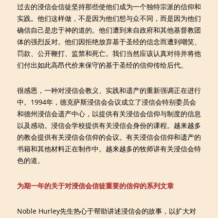
过去的浸信会信徒坚持那些使他们成为一个独特宗派的信仰和
实践。他们这样做，不是因为他们想与众不同，而是因为他们
确信自己是忠于神的道的。他们遭到来自政府和其他基督教团
体的强烈反对。他们因拒绝放弃基于圣经的信念而遭到嘲笑、
罚款、公开鞭打、监禁和死亡。我们当然应该认真对待并将他
们付出如此高昂代价来保守的基于圣经的信仰传给后代。
很感恩，一种对浸信会教义、实践和遗产的重新强调正在进行
中。1994年，德克萨斯浸信会会议成立了浸信会特别委员会
和德州浸信会遗产中心，以提供有关浸信会信仰与制度的信息
以及感动。浸信会学校提供有关浸信会身份的课程。越来越多
的教会提供有关浸信会信仰的会议。有关浸信会信仰和遗产的
书籍和其他材料正在制作中。越来越多的牧师讲有关浸信会特
色的道。
为期一年的关于对浸信会信徒重要的信仰的系列文章
Noble Hurley先生热心于帮助讲述浸信会的故事，以扩大对