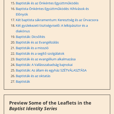
Baptisták és az Önkéntes Együttműködés
Baptista Önkéntes Együttműködés: Kihívások és
Előnyök
Két baptista sákramentum: Keresztség és az Úrvacsora
Két gyülekezeti tisztségviselő: A lelkipásztor és a
diakónus
Baptisták: Dicsőítés
Baptisták és az Evangélizálás
Baptisták és a misszió
Baptisták és a segítő szolgálatok
Baptisták és az evangélium alkalmazása
Baptisták: A Vallásszabadság bajnokai
Baptisták: Az állam és egyház SZÉTVÁLASZTÁSA
Baptisták és az oktatás
Baptisták
Preview Some of the Leaflets in the
Baptist Identity Series