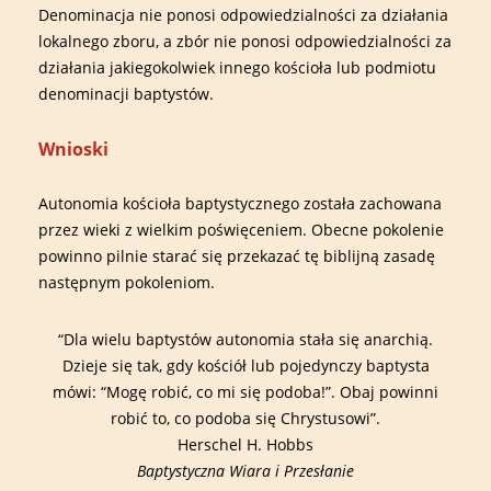
Denominacja nie ponosi odpowiedzialności za działania
lokalnego zboru, a zbór nie ponosi odpowiedzialności za
działania jakiegokolwiek innego kościoła lub podmiotu
denominacji baptystów.
Wnioski
Autonomia kościoła baptystycznego została zachowana
przez wieki z wielkim poświęceniem. Obecne pokolenie
powinno pilnie starać się przekazać tę biblijną zasadę
następnym pokoleniom.
“Dla wielu baptystów autonomia stała się anarchią.
Dzieje się tak, gdy kościół lub pojedynczy baptysta
mówi: “Mogę robić, co mi się podoba!”. Obaj powinni
robić to, co podoba się Chrystusowi”.
Herschel H. Hobbs
Baptystyczna Wiara i Przesłanie