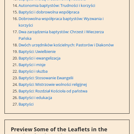
Autonomia baptystów: Trudności i korzyści
Baptyści i dobrowolna współpraca
Dobrowolna współpraca baptystów: Wyzwania i
korzyści
Dwa zarządzenia baptystów: Chrzest i Wieczerza
Pańska
Dwóch urzędników kościelnych: Pastorów i Diakonów
Baptyści: Uwielbienie
Baptyści i ewangelizacja
Baptyści i misje
Baptyści i służba
Baptyści: Stosowanie Ewangelii
Baptyści: Mistrzowie wolności religijnej
Baptyści: Rozdział Kościoła od państwa
Baptyści i edukacja
Baptyści
Preview Some of the Leaflets in the