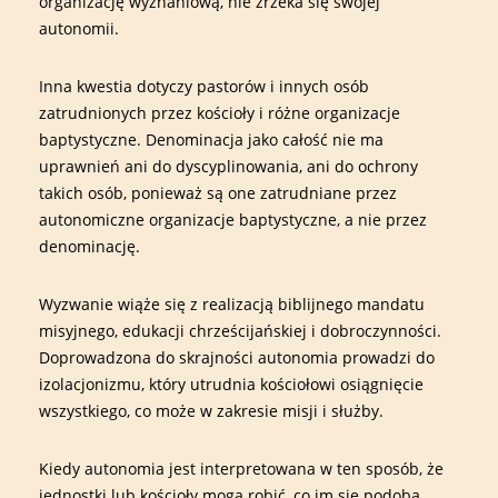
organizację wyznaniową, nie zrzeka się swojej
autonomii.
Inna kwestia dotyczy pastorów i innych osób
zatrudnionych przez kościoły i różne organizacje
baptystyczne. Denominacja jako całość nie ma
uprawnień ani do dyscyplinowania, ani do ochrony
takich osób, ponieważ są one zatrudniane przez
autonomiczne organizacje baptystyczne, a nie przez
denominację.
Wyzwanie wiąże się z realizacją biblijnego mandatu
misyjnego, edukacji chrześcijańskiej i dobroczynności.
Doprowadzona do skrajności autonomia prowadzi do
izolacjonizmu, który utrudnia kościołowi osiągnięcie
wszystkiego, co może w zakresie misji i służby.
Kiedy autonomia jest interpretowana w ten sposób, że
jednostki lub kościoły mogą robić, co im się podoba,