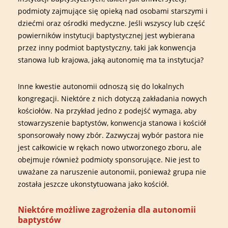
podmioty zajmujące się opieką nad osobami starszymi i
dziećmi oraz ośrodki medyczne. Jeśli wszyscy lub część
powierników instytucji baptystycznej jest wybierana
przez inny podmiot baptystyczny, taki jak konwencja
stanowa lub krajowa, jaką autonomię ma ta instytucja?
Inne kwestie autonomii odnoszą się do lokalnych
kongregacji. Niektóre z nich dotyczą zakładania nowych
kościołów. Na przykład jedno z podejść wymaga, aby
stowarzyszenie baptystów, konwencja stanowa i kościół
sponsorowały nowy zbór. Zazwyczaj wybór pastora nie
jest całkowicie w rękach nowo utworzonego zboru, ale
obejmuje również podmioty sponsorujące. Nie jest to
uważane za naruszenie autonomii, ponieważ grupa nie
została jeszcze ukonstytuowana jako kościół.
Niektóre możliwe zagrożenia dla autonomii
baptystów