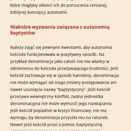
które mogłyby skłonić ich do porzucenia cenionej,
biblijnej koncepcji autonomii.
Niektóre wyzwania związane z autonomią
baptystów
Należy zająć się pewnymi kwestiami, aby autonomia
kościoła funkcjonowała w pozytywny sposób. Na
przykład denominacja jako całość nie ma władzy w
odniesieniu do kościoła przeżywającego trudności. Jeśli
kościół zachowuje się w sposób haniebny, denominacja
nie może wymagać od niego zmiany postępowania ani
nawet usunięcia nazwy “baptystyczny”. Jeśli kościół
przeżywa wewnętrzny konflikt, żadna jednostka
denominacyjna nie może wymusić jego rozwiązania.
Jeśli kościół popadnie w kryzys finansowy, nie ma
wymogu, by denominacja przyszła mu na ratunek.
Nawet jeśli kościół prosi o pomoc baptystyczną