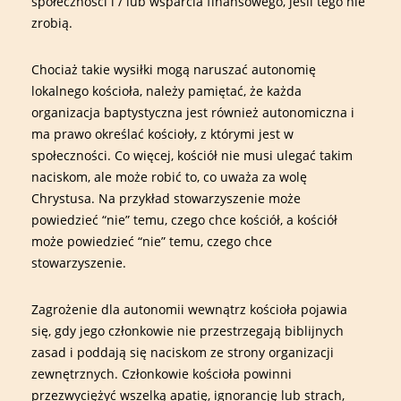
społeczności i / lub wsparcia finansowego, jeśli tego nie
zrobią.
Chociaż takie wysiłki mogą naruszać autonomię
lokalnego kościoła, należy pamiętać, że każda
organizacja baptystyczna jest również autonomiczna i
ma prawo określać kościoły, z którymi jest w
społeczności. Co więcej, kościół nie musi ulegać takim
naciskom, ale może robić to, co uważa za wolę
Chrystusa. Na przykład stowarzyszenie może
powiedzieć “nie” temu, czego chce kościół, a kościół
może powiedzieć “nie” temu, czego chce
stowarzyszenie.
Zagrożenie dla autonomii wewnątrz kościoła pojawia
się, gdy jego członkowie nie przestrzegają biblijnych
zasad i poddają się naciskom ze strony organizacji
zewnętrznych. Członkowie kościoła powinni
przezwyciężyć wszelką apatię, ignorancję lub strach,