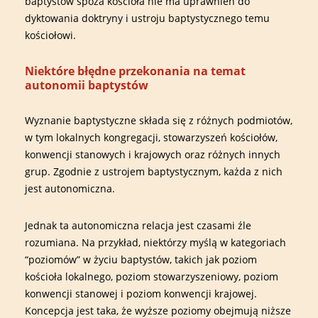
baptystów spoza kościoła nie ma uprawnień do
dyktowania doktryny i ustroju baptystycznego temu
kościołowi.
Niektóre błędne przekonania na temat
autonomii baptystów
Wyznanie baptystyczne składa się z różnych podmiotów,
w tym lokalnych kongregacji, stowarzyszeń kościołów,
konwencji stanowych i krajowych oraz różnych innych
grup. Zgodnie z ustrojem baptystycznym, każda z nich
jest autonomiczna.
Jednak ta autonomiczna relacja jest czasami źle
rozumiana. Na przykład, niektórzy myślą w kategoriach
“poziomów” w życiu baptystów, takich jak poziom
kościoła lokalnego, poziom stowarzyszeniowy, poziom
konwencji stanowej i poziom konwencji krajowej.
Koncepcja jest taka, że wyższe poziomy obejmują niższe