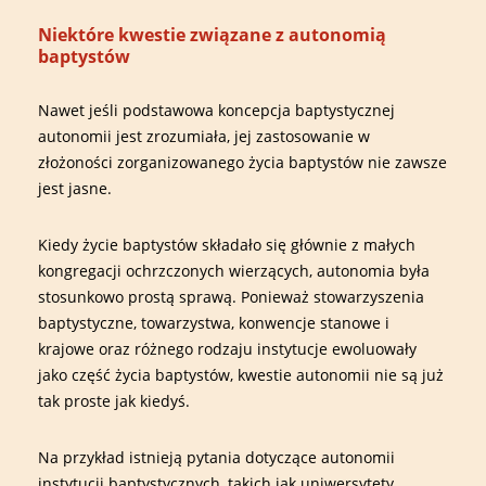
Niektóre kwestie związane z autonomią
baptystów
Nawet jeśli podstawowa koncepcja baptystycznej
autonomii jest zrozumiała, jej zastosowanie w
złożoności zorganizowanego życia baptystów nie zawsze
jest jasne.
Kiedy życie baptystów składało się głównie z małych
kongregacji ochrzczonych wierzących, autonomia była
stosunkowo prostą sprawą. Ponieważ stowarzyszenia
baptystyczne, towarzystwa, konwencje stanowe i
krajowe oraz różnego rodzaju instytucje ewoluowały
jako część życia baptystów, kwestie autonomii nie są już
tak proste jak kiedyś.
Na przykład istnieją pytania dotyczące autonomii
instytucji baptystycznych, takich jak uniwersytety,