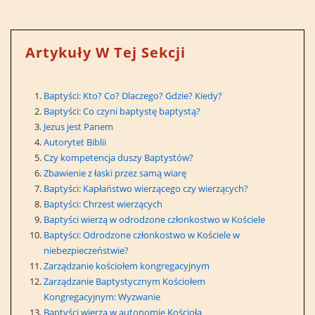
Artykuły W Tej Sekcji
Baptyści: Kto? Co? Dlaczego? Gdzie? Kiedy?
Baptyści: Co czyni baptystę baptystą?
Jezus jest Panem
Autorytet Biblii
Czy kompetencja duszy Baptystów?
Zbawienie z łaski przez samą wiarę
Baptyści: Kapłaństwo wierzącego czy wierzących?
Baptyści: Chrzest wierzących
Baptyści wierzą w odrodzone członkostwo w Kościele
Baptyści: Odrodzone członkostwo w Kościele w
niebezpieczeństwie?
Zarządzanie kościołem kongregacyjnym
Zarządzanie Baptystycznym Kościołem
Kongregacyjnym: Wyzwanie
Baptyści wierzą w autonomię Kościoła