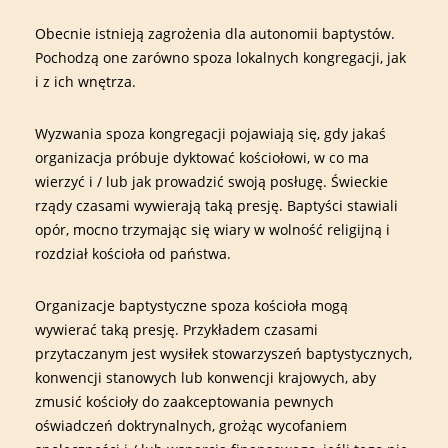
Obecnie istnieją zagrożenia dla autonomii baptystów.
Pochodzą one zarówno spoza lokalnych kongregacji, jak
i z ich wnętrza.
Wyzwania spoza kongregacji pojawiają się, gdy jakaś
organizacja próbuje dyktować kościołowi, w co ma
wierzyć i / lub jak prowadzić swoją posługę. Świeckie
rządy czasami wywierają taką presję. Baptyści stawiali
opór, mocno trzymając się wiary w wolność religijną i
rozdział kościoła od państwa.
Organizacje baptystyczne spoza kościoła mogą
wywierać taką presję. Przykładem czasami
przytaczanym jest wysiłek stowarzyszeń baptystycznych,
konwencji stanowych lub konwencji krajowych, aby
zmusić kościoły do zaakceptowania pewnych
oświadczeń doktrynalnych, grożąc wycofaniem