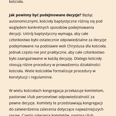
kościoła.
Jak powinny być podejmowane decyzje?
Będąc
autonomicznymi, kościoły baptystyczne różnią się pod
względem konkretnych sposobów podejmowania
decyzji. Ustrój baptystyczny wymaga, aby całe
członkostwo było ostatecznie odpowiedzialne za decyzje
podejmowane na podstawie woli Chrystusa dla kościoła.
Jednak często nie jest praktyczne, aby całe członkostwo
było zaangażowane w każdą decyzję. Dlatego kościoły
stosują różne procedury w prowadzeniu działalności
kościoła. Wiele kościołów formalizuje procedury w
konstytucji i regulaminie.
W wielu kościołach kongregacja przekazuje komitetom,
pastorowi i/lub personelowi odpowiedzialność za
pewne decyzje. Komitety te przedstawiają kongregacji
do zatwierdzenia zalecenia dotyczące najważniejszych
spraw. Często zalecenia komitetów, pastora i/lub