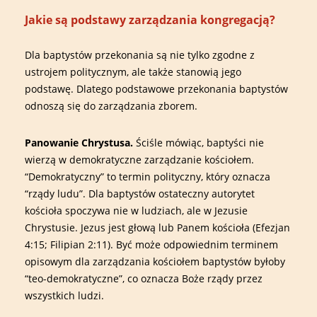
Jakie są podstawy zarządzania kongregacją?
Dla baptystów przekonania są nie tylko zgodne z
ustrojem politycznym, ale także stanowią jego
podstawę. Dlatego podstawowe przekonania baptystów
odnoszą się do zarządzania zborem.
Panowanie Chrystusa.
Ściśle mówiąc, baptyści nie
wierzą w demokratyczne zarządzanie kościołem.
“Demokratyczny” to termin polityczny, który oznacza
“rządy ludu”. Dla baptystów ostateczny autorytet
kościoła spoczywa nie w ludziach, ale w Jezusie
Chrystusie. Jezus jest głową lub Panem kościoła (Efezjan
4:15; Filipian 2:11). Być może odpowiednim terminem
opisowym dla zarządzania kościołem baptystów byłoby
“teo-demokratyczne”, co oznacza Boże rządy przez
wszystkich ludzi.