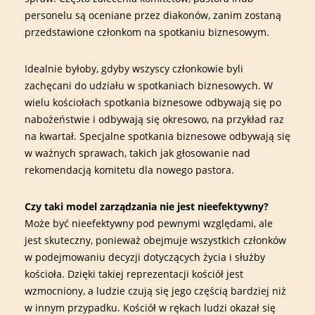
personelu są oceniane przez diakonów, zanim zostaną
przedstawione członkom na spotkaniu biznesowym.
Idealnie byłoby, gdyby wszyscy członkowie byli
zachęcani do udziału w spotkaniach biznesowych. W
wielu kościołach spotkania biznesowe odbywają się po
nabożeństwie i odbywają się okresowo, na przykład raz
na kwartał. Specjalne spotkania biznesowe odbywają się
w ważnych sprawach, takich jak głosowanie nad
rekomendacją komitetu dla nowego pastora.
Czy taki model zarządzania nie jest nieefektywny?
Może być nieefektywny pod pewnymi względami, ale
jest skuteczny, ponieważ obejmuje wszystkich członków
w podejmowaniu decyzji dotyczących życia i służby
kościoła. Dzięki takiej reprezentacji kościół jest
wzmocniony, a ludzie czują się jego częścią bardziej niż
w innym przypadku. Kościół w rękach ludzi okazał się