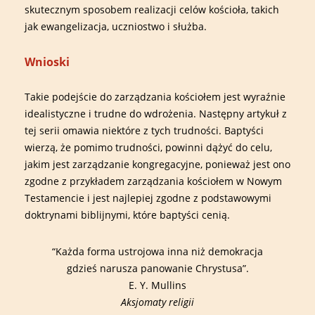
skutecznym sposobem realizacji celów kościoła, takich
jak ewangelizacja, uczniostwo i służba.
Wnioski
Takie podejście do zarządzania kościołem jest wyraźnie
idealistyczne i trudne do wdrożenia. Następny artykuł z
tej serii omawia niektóre z tych trudności. Baptyści
wierzą, że pomimo trudności, powinni dążyć do celu,
jakim jest zarządzanie kongregacyjne, ponieważ jest ono
zgodne z przykładem zarządzania kościołem w Nowym
Testamencie i jest najlepiej zgodne z podstawowymi
doktrynami biblijnymi, które baptyści cenią.
“Każda forma ustrojowa inna niż demokracja
gdzieś narusza panowanie Chrystusa”.
E. Y. Mullins
Aksjomaty religii