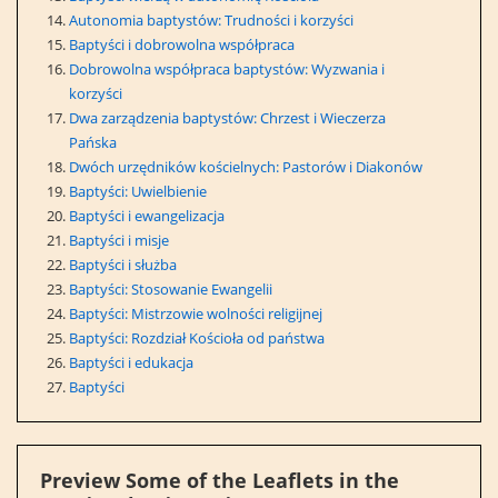
Autonomia baptystów: Trudności i korzyści
Baptyści i dobrowolna współpraca
Dobrowolna współpraca baptystów: Wyzwania i
korzyści
Dwa zarządzenia baptystów: Chrzest i Wieczerza
Pańska
Dwóch urzędników kościelnych: Pastorów i Diakonów
Baptyści: Uwielbienie
Baptyści i ewangelizacja
Baptyści i misje
Baptyści i służba
Baptyści: Stosowanie Ewangelii
Baptyści: Mistrzowie wolności religijnej
Baptyści: Rozdział Kościoła od państwa
Baptyści i edukacja
Baptyści
Preview Some of the Leaflets in the