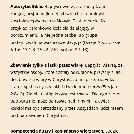
Autorytet Biblii.
Baptyści wierzą, że zarządzanie
kongregacyjne najlepiej odzwierciedla praktyki
kościołów opisanych w Nowym Testamencie. Na
przykład, członkowie kościoła działający w
porozumieniu, a nie jedna osoba lub grupa,
podejmowali najważniejsze decyzje (Dzieje Apostolskie
6:1-6; 13:1-3; 15:22; 2 Koryntian 8:1-13).
Zbawienie tylko z łaski przez wiarę.
Baptyści wierzą, że
wszystkie osoby, które zostały odkupione, przyszły z łaski
do zbawczej wiary w Chrystusa, a nie przez uczynki,
status społeczny czy jakiekolwiek inne rzeczy (Efezjan
2:8-10). Ziemia u stóp krzyża jest równa. Dlatego żaden
baptysta nie może panować nad innymi. Tak więc
kościół ma być zarządzany przez wszystkich ludzi razem
pod panowaniem Chrystusa.
Kompetencja duszy i kapłaństwo wierzących.
Ludzie