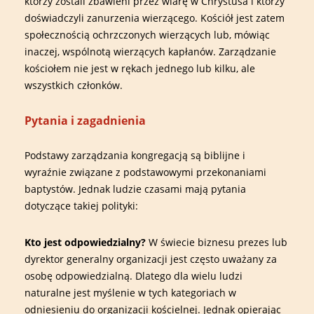
którzy zostali zbawieni przez wiarę w Chrystusa i którzy
doświadczyli zanurzenia wierzącego. Kościół jest zatem
społecznością ochrzczonych wierzących lub, mówiąc
inaczej, wspólnotą wierzących kapłanów. Zarządzanie
kościołem nie jest w rękach jednego lub kilku, ale
wszystkich członków.
Pytania i zagadnienia
Podstawy zarządzania kongregacją są biblijne i
wyraźnie związane z podstawowymi przekonaniami
baptystów. Jednak ludzie czasami mają pytania
dotyczące takiej polityki:
Kto jest odpowiedzialny?
W świecie biznesu prezes lub
dyrektor generalny organizacji jest często uważany za
osobę odpowiedzialną. Dlatego dla wielu ludzi
naturalne jest myślenie w tych kategoriach w
odniesieniu do organizacji kościelnej. Jednak opierając