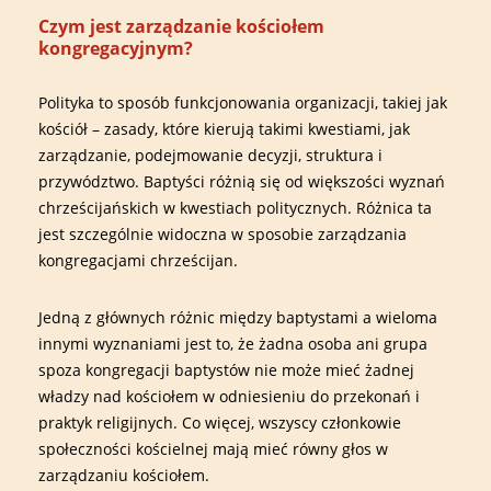
Czym jest zarządzanie kościołem
kongregacyjnym?
Polityka to sposób funkcjonowania organizacji, takiej jak
kościół – zasady, które kierują takimi kwestiami, jak
zarządzanie, podejmowanie decyzji, struktura i
przywództwo. Baptyści różnią się od większości wyznań
chrześcijańskich w kwestiach politycznych. Różnica ta
jest szczególnie widoczna w sposobie zarządzania
kongregacjami chrześcijan.
Jedną z głównych różnic między baptystami a wieloma
innymi wyznaniami jest to, że żadna osoba ani grupa
spoza kongregacji baptystów nie może mieć żadnej
władzy nad kościołem w odniesieniu do przekonań i
praktyk religijnych. Co więcej, wszyscy członkowie
społeczności kościelnej mają mieć równy głos w
zarządzaniu kościołem.