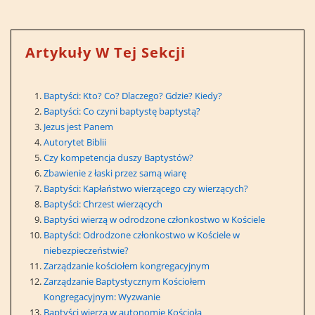
Artykuły W Tej Sekcji
Baptyści: Kto? Co? Dlaczego? Gdzie? Kiedy?
Baptyści: Co czyni baptystę baptystą?
Jezus jest Panem
Autorytet Biblii
Czy kompetencja duszy Baptystów?
Zbawienie z łaski przez samą wiarę
Baptyści: Kapłaństwo wierzącego czy wierzących?
Baptyści: Chrzest wierzących
Baptyści wierzą w odrodzone członkostwo w Kościele
Baptyści: Odrodzone członkostwo w Kościele w
niebezpieczeństwie?
Zarządzanie kościołem kongregacyjnym
Zarządzanie Baptystycznym Kościołem
Kongregacyjnym: Wyzwanie
Baptyści wierzą w autonomię Kościoła